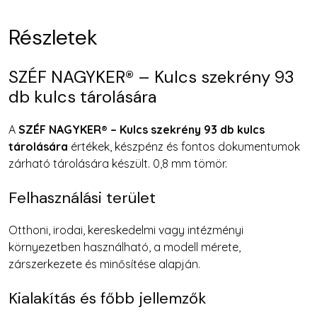
Részletek
SZÉF NAGYKER® – Kulcs szekrény 93
db kulcs tárolására
A
SZÉF NAGYKER® – Kulcs szekrény 93 db kulcs
tárolására
értékek, készpénz és fontos dokumentumok
zárható tárolására készült. 0,8 mm tömör.
Felhasználási terület
Otthoni, irodai, kereskedelmi vagy intézményi
környezetben használható, a modell mérete,
zárszerkezete és minősítése alapján.
Kialakítás és főbb jellemzők