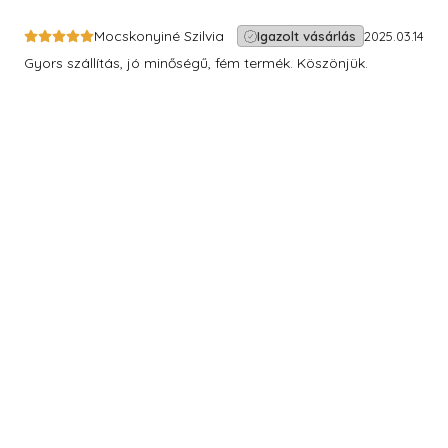
Mocskonyiné Szilvia
Igazolt vásárlás
2025.03.14
Gyors szállítás, jó minőségű, fém termék. Köszönjük.